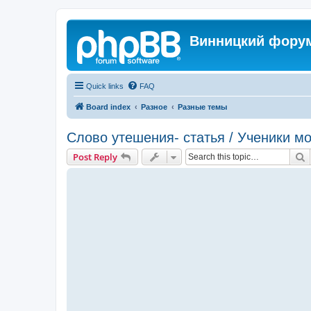
Винницкий фору
Quick links
FAQ
Board index
Разное
Разные темы
Слово утешения- статья / Ученики м
S
Post Reply