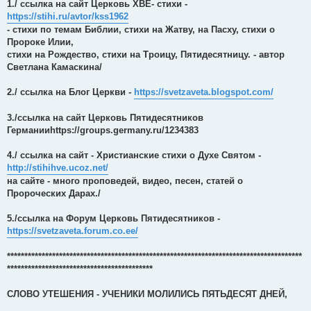
1./ ссылка на сайт Церковь ХВЕ- стихи -
https://stihi.ru/avtor/kss1962
- стихи по темам Библии, стихи на Жатву, на Пасху, стихи о
Пророке Илии,
стихи на Рождество, стихи на Троицу, Пятидесятницу. - автор
Светлана Камаскина/
2./ ссылка на Блог Церкви -
https://svetzaveta.blogspot.com/
3./ссылка на сайт Церковь Пятидесятников
Германииhttps://groups.germany.ru/1234383
4./ ссылка на сайт - Христианские стихи о Духе Святом -
http://stihihve.ucoz.net/
на сайте - много проповедей, видео, песен, статей о
Пророческих Дарах./
5./ссылка на Форум Церковь Пятидесятников -
https://svetzaveta.forum.co.ee/
*************************************************************************************
******************************************
СЛОВО УТЕШЕНИЯ - УЧЕНИКИ МОЛИЛИСЬ ПЯТЬДЕСЯТ ДНЕЙ,