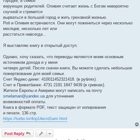
городке, в семье
верующих родителей. Оливия считает жизнь с Богом невероятно
скучной и стремится
вырваться в большой город и жить греховной жизнью.
Роб и Оливия встречаются. Они могут пожениться через несколько
месяцев, несколько лет или
расстаться навсегда...
Я выставляю книгу в открытый доступ.
Однако, хочу сказать, что переводы являются моим основным
источником дохода и у меня
четверо детей. После скачки книги, Вы можете сделать небольшое
пожертвование для моей семьи.
Счет Яндекс-денег: 410011452321418. (в рублях).
Счет в Приватбанке: 4731 2191 1847 9439 (в гривнах).
Жители Европы и Америки могут написать на почту
smelaman@yandex.ua
для уточнения
возможностей оплаты.
Книга в формате PDF, текст защищен от копирования
и печати. 136 стр.
https://turbo.to/4np14ecrd1wm.html
Post Reply