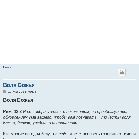
Голос
Воля Божья
P
13 Mar 2015, 09:35
o
Воля Божья
s
t
Рим. 12:2
И не сообразуйтесь с веком этим, но преобразуйтесь
обновлением ума вашего, чтобы вам познавать, что (есть) воля
Божья, благая, угодная и совершенная.
Как многие сегодня берут на себя ответственность говорить от имени