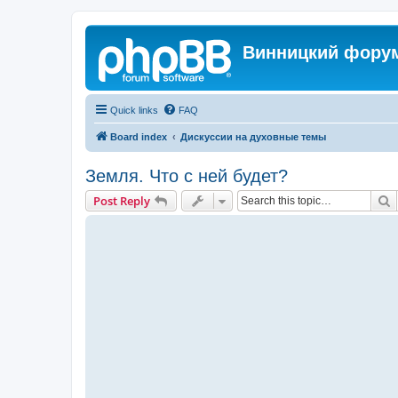
Винницкий фору
Quick links
FAQ
Board index
Дискуссии на духовные темы
Земля. Что с ней будет?
S
Post Reply