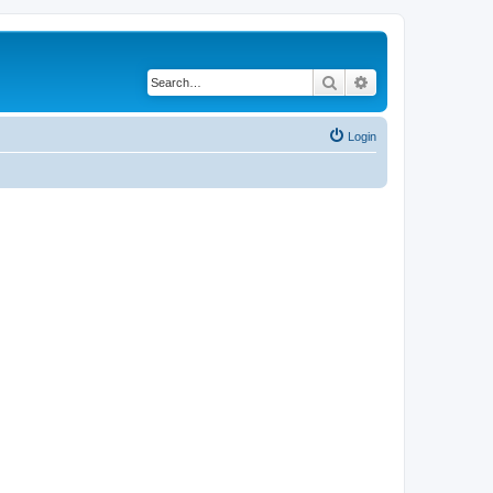
Search
Advanced search
Login