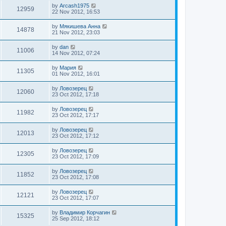
by
Arcash1975
12959
22 Nov 2012, 16:53
by
Мякишева Анна
14878
21 Nov 2012, 23:03
by
dan
11006
14 Nov 2012, 07:24
by
Мария
11305
01 Nov 2012, 16:01
by
Ловозерец
12060
23 Oct 2012, 17:18
by
Ловозерец
11982
23 Oct 2012, 17:17
by
Ловозерец
12013
23 Oct 2012, 17:12
by
Ловозерец
12305
23 Oct 2012, 17:09
by
Ловозерец
11852
23 Oct 2012, 17:08
by
Ловозерец
12121
23 Oct 2012, 17:07
by
Владимир Корчагин
15325
25 Sep 2012, 18:12