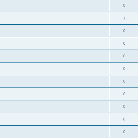
0
1
0
0
0
0
0
0
0
0
0