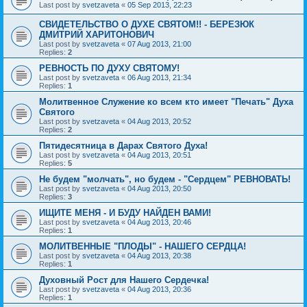
Last post by
svetzaveta
«
05 Sep 2013, 22:23
СВИДЕТЕЛЬСТВО О ДУХЕ СВЯТОМ!! - БЕРЕЗЮК
ДМИТРИЙ ХАРИТОНОВИЧ
Last post by
svetzaveta
«
07 Aug 2013, 21:00
Replies:
2
РЕВНОСТЬ ПО ДУХУ СВЯТОМУ!
Last post by
svetzaveta
«
06 Aug 2013, 21:34
Replies:
1
Молитвенное Служение ко всем кто имеет "Печать" Духа
Святого
Last post by
svetzaveta
«
04 Aug 2013, 20:52
Replies:
2
Пятидесятница в Дарах Святого Духа!
Last post by
svetzaveta
«
04 Aug 2013, 20:51
Replies:
5
Не будем "молчать", но будем - "Сердцем" РЕВНОВАТЬ!
Last post by
svetzaveta
«
04 Aug 2013, 20:50
Replies:
3
ИЩИТЕ МЕНЯ - И БУДУ НАЙДЕН ВАМИ!
Last post by
svetzaveta
«
04 Aug 2013, 20:46
Replies:
1
МОЛИТВЕННЫЕ "ПЛОДЫ" - НАШЕГО СЕРДЦА!
Last post by
svetzaveta
«
04 Aug 2013, 20:38
Replies:
1
Духовный Рост для Нашего Сердечка!
Last post by
svetzaveta
«
04 Aug 2013, 20:36
Replies:
1