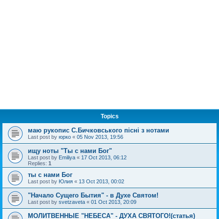
Topics
маю рукопис С.Бичковського пісні з нотами
Last post by
юрко
«
05 Nov 2013, 19:56
ищу ноты "Ты с нами Бог"
Last post by
Emiliya
«
17 Oct 2013, 06:12
Replies:
1
ты с нами Бог
Last post by
Юлия
«
13 Oct 2013, 00:02
"Начало Сущего Бытия" - в Духе Святом!
Last post by
svetzaveta
«
01 Oct 2013, 20:09
МОЛИТВЕННЫЕ "НЕБЕСА" - ДУХА СВЯТОГО!(статья)