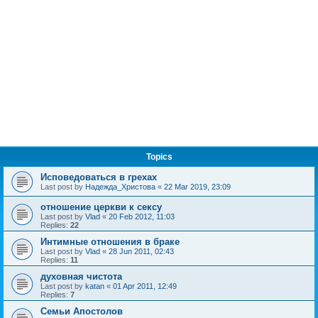
Topics
Исповедоваться в грехах
Last post by
Надежда_Христова
«
22 Mar 2019, 23:09
отношение церкви к сексу
Last post by
Vlad
«
20 Feb 2012, 11:03
Replies:
22
Интимные отношения в браке
Last post by
Vlad
«
28 Jun 2011, 02:43
Replies:
11
духовная чистота
Last post by
katan
«
01 Apr 2011, 12:49
Replies:
7
Семьи Апостолов