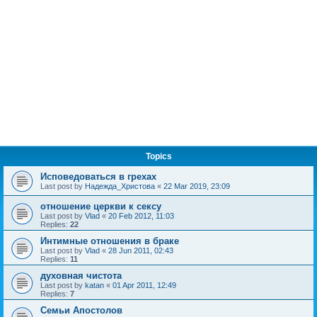
Topics
Исповедоваться в грехах
Last post by
Надежда_Христова
«
22 Mar 2019, 23:09
отношение церкви к сексу
Last post by
Vlad
«
20 Feb 2012, 11:03
Replies:
22
Интимные отношения в браке
Last post by
Vlad
«
28 Jun 2011, 02:43
Replies:
11
духовная чистота
Last post by
katan
«
01 Apr 2011, 12:49
Replies:
7
Семьи Апостолов