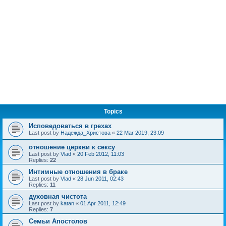
Topics
Исповедоваться в грехах
Last post by
Надежда_Христова
«
22 Mar 2019, 23:09
отношение церкви к сексу
Last post by
Vlad
«
20 Feb 2012, 11:03
Replies:
22
Интимные отношения в браке
Last post by
Vlad
«
28 Jun 2011, 02:43
Replies:
11
духовная чистота
Last post by
katan
«
01 Apr 2011, 12:49
Replies:
7
Семьи Апостолов