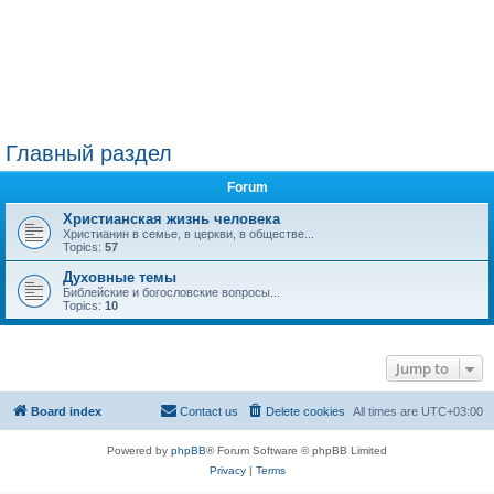
Главный раздел
Forum
Христианская жизнь человека
Христианин в семье, в церкви, в обществе...
Topics:
57
Духовные темы
Библейские и богословские вопросы...
Topics:
10
Jump to
Board index
Contact us
Delete cookies
All times are
UTC+03:00
Powered by
phpBB
® Forum Software © phpBB Limited
Privacy
|
Terms