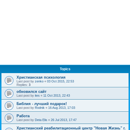
Topics
Христианская психология
Last post by
zenko
«
03 Oct 2015, 22:53
Replies:
3
обновился сайт
Last post by
ites
«
11 Oct 2013, 22:43
Библия - лучший подарок!
Last post by
Rodnik
«
16 Aug 2013, 17:03
Работа
Last post by
Deta Elis
«
26 Jul 2013, 17:47
Христианский реабилитационный центр "Новая Жизнь" г.