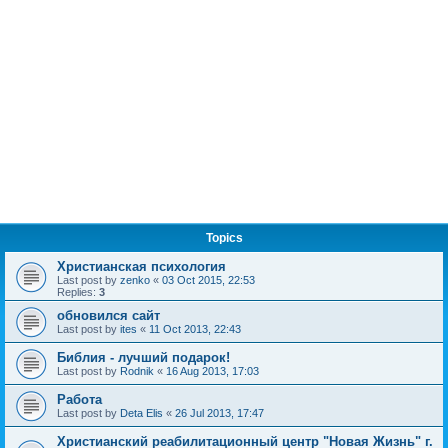
Topics
Христианская психология
Last post by
zenko
«
03 Oct 2015, 22:53
Replies:
3
обновился сайт
Last post by
ites
«
11 Oct 2013, 22:43
Библия - лучший подарок!
Last post by
Rodnik
«
16 Aug 2013, 17:03
Работа
Last post by
Deta Elis
«
26 Jul 2013, 17:47
Христианский реабилитационный центр "Новая Жизнь" г.