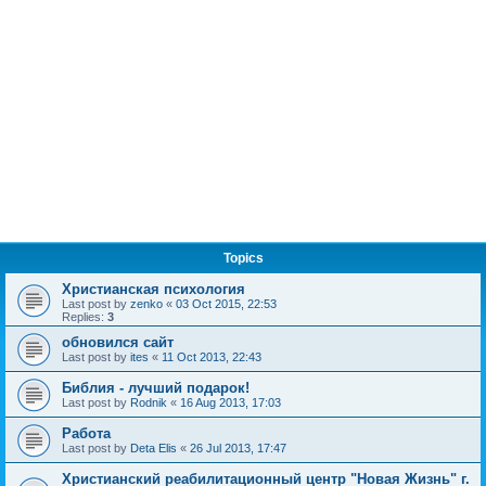
Topics
Христианская психология
Last post by
zenko
«
03 Oct 2015, 22:53
Replies:
3
обновился сайт
Last post by
ites
«
11 Oct 2013, 22:43
Библия - лучший подарок!
Last post by
Rodnik
«
16 Aug 2013, 17:03
Работа
Last post by
Deta Elis
«
26 Jul 2013, 17:47
Христианский реабилитационный центр "Новая Жизнь" г.