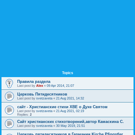
Topics
Правила раздела
Last post by
Alex
«
09 Apr 2014, 21:07
Церковь Пятидесятников
Last post by
svetzaveta
«
21 Aug 2021, 14:32
сайт - Христианские стихи ХВЕ о Духе Святом
Last post by
svetzaveta
«
21 Aug 2021, 02:19
Replies:
2
Сайт христианских стихотворений,автор Камаскина С.
Last post by
svetzaveta
«
30 May 2019, 21:51
Церковь пятидесятников в Германии.Kirche Pfingstler