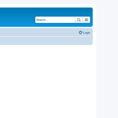
Search
Advanced search
Login