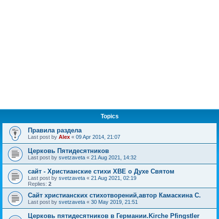
Topics
Правила раздела
Last post by
Alex
«
09 Apr 2014, 21:07
Церковь Пятидесятников
Last post by
svetzaveta
«
21 Aug 2021, 14:32
сайт - Христианские стихи ХВЕ о Духе Святом
Last post by
svetzaveta
«
21 Aug 2021, 02:19
Replies:
2
Сайт христианских стихотворений,автор Камаскина С.
Last post by
svetzaveta
«
30 May 2019, 21:51
Церковь пятидесятников в Германии.Kirche Pfingstler