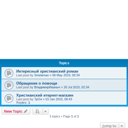
Topics
Интересный христианский роман
Last post by
Smelaman
«
06 May 2019, 00:34
Обращение о помощи
Last post by
ВладимирИваныч
«
26 Jul 2015, 02:34
Христианский итернет-магазин
Last post by
ТрОя
«
03 Jan 2015, 08:43
Replies:
1
New Topic
3 topics • Page
1
of
1
Jump to