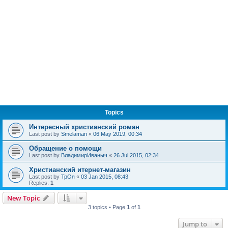
Topics
Интересный христианский роман
Last post by
Smelaman
«
06 May 2019, 00:34
Обращение о помощи
Last post by
ВладимирИваныч
«
26 Jul 2015, 02:34
Христианский итернет-магазин
Last post by
ТрОя
«
03 Jan 2015, 08:43
Replies:
1
New Topic
3 topics • Page
1
of
1
Jump to