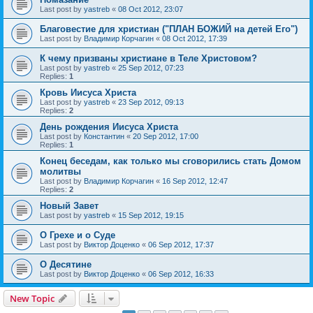
Last post by
yastreb
«
08 Oct 2012, 23:07
Благовестие для христиан ("ПЛАН БОЖИЙ на детей Его")
Last post by
Владимир Корчагин
«
08 Oct 2012, 17:39
К чему призваны христиане в Теле Христовом?
Last post by
yastreb
«
25 Sep 2012, 07:23
Replies:
1
Кровь Иисуса Христа
Last post by
yastreb
«
23 Sep 2012, 09:13
Replies:
2
День рождения Иисуса Христа
Last post by
Константин
«
20 Sep 2012, 17:00
Replies:
1
Конец беседам, как только мы сговорились стать Домом
молитвы
Last post by
Владимир Корчагин
«
16 Sep 2012, 12:47
Replies:
2
Новый Завет
Last post by
yastreb
«
15 Sep 2012, 19:15
О Грехе и о Суде
Last post by
Виктор Доценко
«
06 Sep 2012, 17:37
О Десятине
Last post by
Виктор Доценко
«
06 Sep 2012, 16:33
New Topic