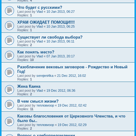
Replies:
4
Что будет с русскими?
Last post by
Vlad
«
10 Jan 2013, 06:27
Replies:
1
ХРАМ ОЖИДАЕТ ПОМОЩИ!!!!
Last post by
Vlad
«
10 Jan 2013, 06:25
Replies:
1
Существует ли свобода выбора?
Last post by
Vlad
«
10 Jan 2013, 06:11
Replies:
2
Как понять место?
Last post by
Vlad
«
07 Jan 2013, 20:17
Replies:
10
Разоблачение вековых заговоров - Рождество и Новый
Год!
Last post by
serejeni4ka
«
21 Dec 2012, 16:02
Replies:
1
Жена Каина
Last post by
Vlad
«
19 Dec 2012, 06:36
Replies:
2
В чем смысл жизни?
Last post by
тепловизор
«
19 Dec 2012, 02:42
Replies:
11
Каковы благословения от Церковного Членства, и что
было бы..
Last post by
тепловизор
«
19 Dec 2012, 02:29
Replies:
2
Вопрос о хлебопреломлении