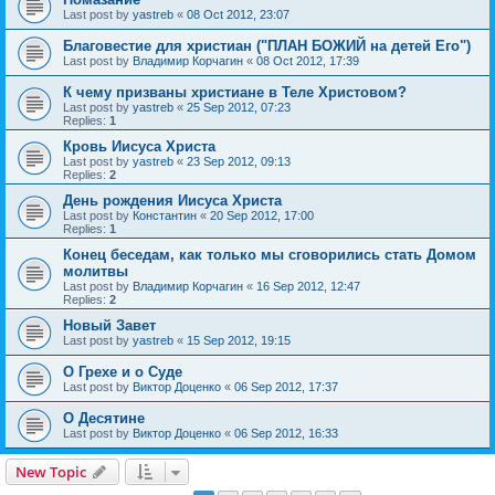
Last post by
yastreb
«
08 Oct 2012, 23:07
Благовестие для христиан ("ПЛАН БОЖИЙ на детей Его")
Last post by
Владимир Корчагин
«
08 Oct 2012, 17:39
К чему призваны христиане в Теле Христовом?
Last post by
yastreb
«
25 Sep 2012, 07:23
Replies:
1
Кровь Иисуса Христа
Last post by
yastreb
«
23 Sep 2012, 09:13
Replies:
2
День рождения Иисуса Христа
Last post by
Константин
«
20 Sep 2012, 17:00
Replies:
1
Конец беседам, как только мы сговорились стать Домом
молитвы
Last post by
Владимир Корчагин
«
16 Sep 2012, 12:47
Replies:
2
Новый Завет
Last post by
yastreb
«
15 Sep 2012, 19:15
О Грехе и о Суде
Last post by
Виктор Доценко
«
06 Sep 2012, 17:37
О Десятине
Last post by
Виктор Доценко
«
06 Sep 2012, 16:33
New Topic