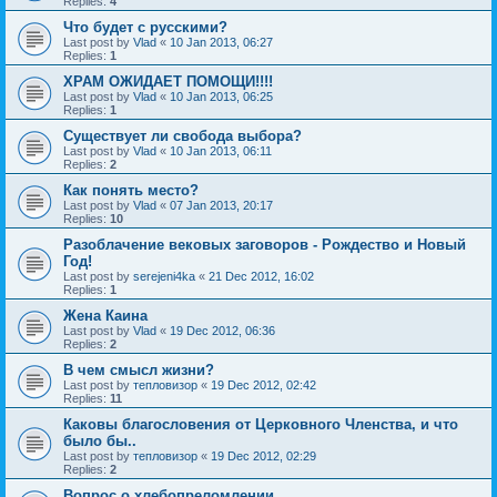
Replies:
4
Что будет с русскими?
Last post by
Vlad
«
10 Jan 2013, 06:27
Replies:
1
ХРАМ ОЖИДАЕТ ПОМОЩИ!!!!
Last post by
Vlad
«
10 Jan 2013, 06:25
Replies:
1
Существует ли свобода выбора?
Last post by
Vlad
«
10 Jan 2013, 06:11
Replies:
2
Как понять место?
Last post by
Vlad
«
07 Jan 2013, 20:17
Replies:
10
Разоблачение вековых заговоров - Рождество и Новый
Год!
Last post by
serejeni4ka
«
21 Dec 2012, 16:02
Replies:
1
Жена Каина
Last post by
Vlad
«
19 Dec 2012, 06:36
Replies:
2
В чем смысл жизни?
Last post by
тепловизор
«
19 Dec 2012, 02:42
Replies:
11
Каковы благословения от Церковного Членства, и что
было бы..
Last post by
тепловизор
«
19 Dec 2012, 02:29
Replies:
2
Вопрос о хлебопреломлении