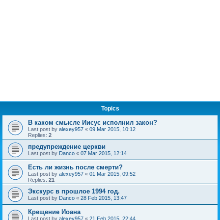
Topics
В каком смысле Иисус исполнил закон?
Last post by
alexey957
«
09 Mar 2015, 10:12
Replies:
2
предупреждение церкви
Last post by
Danco
«
07 Mar 2015, 12:14
Есть ли жизнь после смерти?
Last post by
alexey957
«
01 Mar 2015, 09:52
Replies:
21
Экскурс в прошлое 1994 год.
Last post by
Danco
«
28 Feb 2015, 13:47
Крещение Иоана
Last post by
alexey957
«
21 Feb 2015, 22:44