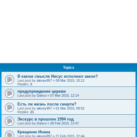
Topics
В каком смысле Иисус исполнил закон?
Last post by
alexey957
«
09 Mar 2015, 10:12
Replies:
2
предупреждение церкви
Last post by
Danco
«
07 Mar 2015, 12:14
Есть ли жизнь после смерти?
Last post by
alexey957
«
01 Mar 2015, 09:52
Replies:
21
Экскурс в прошлое 1994 год.
Last post by
Danco
«
28 Feb 2015, 13:47
Крещение Иоана
Last post by
alexey957
«
21 Feb 2015, 22:44