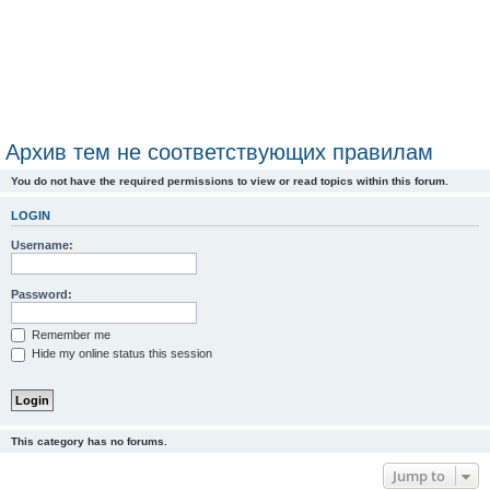
Архив тем не соответствующих правилам
You do not have the required permissions to view or read topics within this forum.
LOGIN
Username:
Password:
Remember me
Hide my online status this session
This category has no forums.
Jump to