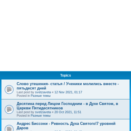
Topics
Слово утешения- статья / Ученики молились вместе -
пятьдесят дней
Last post by
svetzaveta
«
12 Nov 2021, 01:17
Posted in
Разные темы
Десятина перед Лицом Господним - в Духе Святом, в
Церкви Пятидесятников
Last post by
svetzaveta
«
20 Oct 2021, 11:51
Posted in
Разные темы
Андрес Биссони - Ревность Духа Святого!7 уровней
Даров