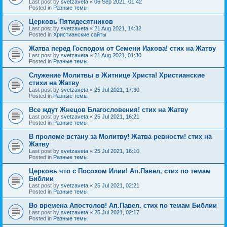
Last post by
svetzaveta
«
06 Sep 2021, 01:42
Posted in
Разные темы
Церковь Пятидесятников
Last post by
svetzaveta
«
21 Aug 2021, 14:32
Posted in
Христианские сайты
Жатва перед Господом от Семени Иакова! стих на Жатву
Last post by
svetzaveta
«
21 Aug 2021, 01:30
Posted in
Разные темы
Служение Молитвы в Житнице Христа! Христианские
стихи на Жатву
Last post by
svetzaveta
«
25 Jul 2021, 17:30
Posted in
Разные темы
Все ждут Жнецов Благословения! стих на Жатву
Last post by
svetzaveta
«
25 Jul 2021, 16:21
Posted in
Разные темы
В проломе встану за Молитву! Жатва ревности! стих на
Жатву
Last post by
svetzaveta
«
25 Jul 2021, 16:10
Posted in
Разные темы
Церковь что с Посохом Илии! Ап.Павел, стих по темам
Библии
Last post by
svetzaveta
«
25 Jul 2021, 02:21
Posted in
Разные темы
Во времена Апостолов! Ап.Павел. стих по темам Библии
Last post by
svetzaveta
«
25 Jul 2021, 02:17
Posted in
Разные темы