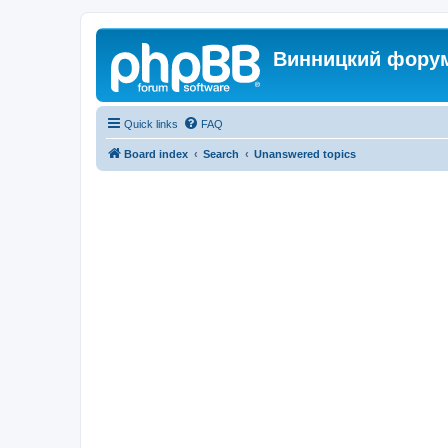
Винницкий фору
Quick links
FAQ
Board index
Search
Unanswered topics