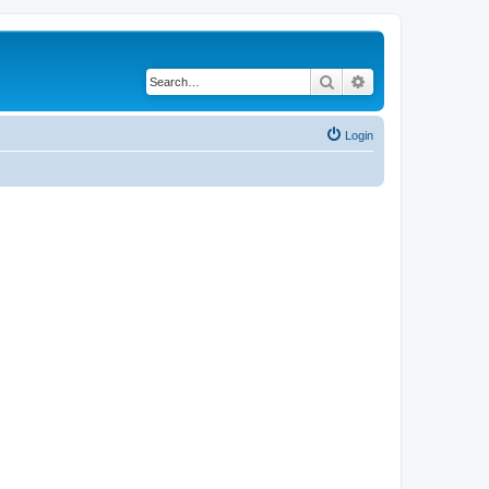
Search
Advanced search
Login