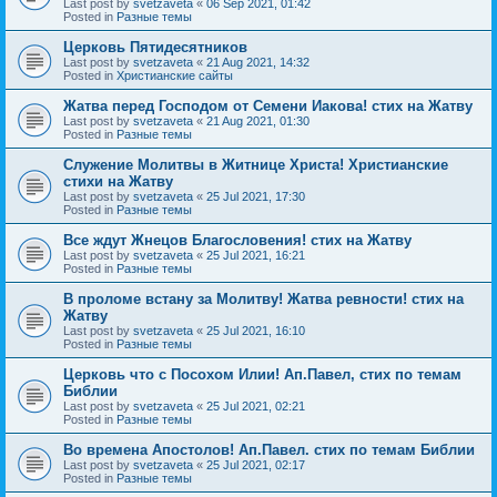
Last post by
svetzaveta
«
06 Sep 2021, 01:42
Posted in
Разные темы
Церковь Пятидесятников
Last post by
svetzaveta
«
21 Aug 2021, 14:32
Posted in
Христианские сайты
Жатва перед Господом от Семени Иакова! стих на Жатву
Last post by
svetzaveta
«
21 Aug 2021, 01:30
Posted in
Разные темы
Служение Молитвы в Житнице Христа! Христианские
стихи на Жатву
Last post by
svetzaveta
«
25 Jul 2021, 17:30
Posted in
Разные темы
Все ждут Жнецов Благословения! стих на Жатву
Last post by
svetzaveta
«
25 Jul 2021, 16:21
Posted in
Разные темы
В проломе встану за Молитву! Жатва ревности! стих на
Жатву
Last post by
svetzaveta
«
25 Jul 2021, 16:10
Posted in
Разные темы
Церковь что с Посохом Илии! Ап.Павел, стих по темам
Библии
Last post by
svetzaveta
«
25 Jul 2021, 02:21
Posted in
Разные темы
Во времена Апостолов! Ап.Павел. стих по темам Библии
Last post by
svetzaveta
«
25 Jul 2021, 02:17
Posted in
Разные темы