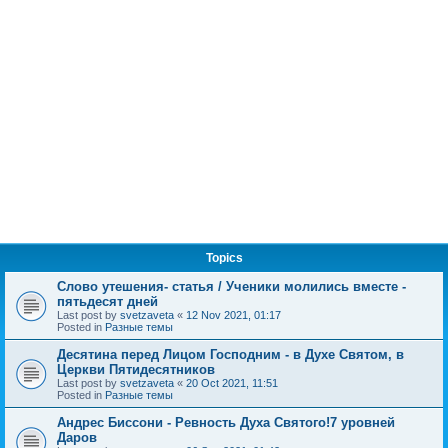
Topics
Слово утешения- статья / Ученики молились вместе -
пятьдесят дней
Last post by
svetzaveta
«
12 Nov 2021, 01:17
Posted in
Разные темы
Десятина перед Лицом Господним - в Духе Святом, в
Церкви Пятидесятников
Last post by
svetzaveta
«
20 Oct 2021, 11:51
Posted in
Разные темы
Андрес Биссони - Ревность Духа Святого!7 уровней
Даров