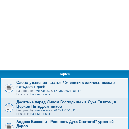
Topics
Слово утешения- статья / Ученики молились вместе -
пятьдесят дней
Last post by
svetzaveta
«
12 Nov 2021, 01:17
Posted in
Разные темы
Десятина перед Лицом Господним - в Духе Святом, в
Церкви Пятидесятников
Last post by
svetzaveta
«
20 Oct 2021, 11:51
Posted in
Разные темы
Андрес Биссони - Ревность Духа Святого!7 уровней
Даров