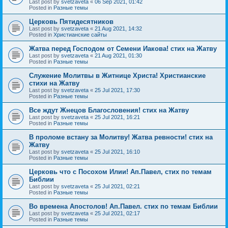
Last post by
svetzaveta
«
06 Sep 2021, 01:42
Posted in
Разные темы
Церковь Пятидесятников
Last post by
svetzaveta
«
21 Aug 2021, 14:32
Posted in
Христианские сайты
Жатва перед Господом от Семени Иакова! стих на Жатву
Last post by
svetzaveta
«
21 Aug 2021, 01:30
Posted in
Разные темы
Служение Молитвы в Житнице Христа! Христианские
стихи на Жатву
Last post by
svetzaveta
«
25 Jul 2021, 17:30
Posted in
Разные темы
Все ждут Жнецов Благословения! стих на Жатву
Last post by
svetzaveta
«
25 Jul 2021, 16:21
Posted in
Разные темы
В проломе встану за Молитву! Жатва ревности! стих на
Жатву
Last post by
svetzaveta
«
25 Jul 2021, 16:10
Posted in
Разные темы
Церковь что с Посохом Илии! Ап.Павел, стих по темам
Библии
Last post by
svetzaveta
«
25 Jul 2021, 02:21
Posted in
Разные темы
Во времена Апостолов! Ап.Павел. стих по темам Библии
Last post by
svetzaveta
«
25 Jul 2021, 02:17
Posted in
Разные темы