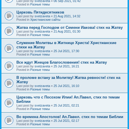
Last post by
svetzaveta
«
06 Sep 2021, 01:42
Posted in
Разные темы
Церковь Пятидесятников
Last post by
svetzaveta
«
21 Aug 2021, 14:32
Posted in
Христианские сайты
Жатва перед Господом от Семени Иакова! стих на Жатву
Last post by
svetzaveta
«
21 Aug 2021, 01:30
Posted in
Разные темы
Служение Молитвы в Житнице Христа! Христианские
стихи на Жатву
Last post by
svetzaveta
«
25 Jul 2021, 17:30
Posted in
Разные темы
Все ждут Жнецов Благословения! стих на Жатву
Last post by
svetzaveta
«
25 Jul 2021, 16:21
Posted in
Разные темы
В проломе встану за Молитву! Жатва ревности! стих на
Жатву
Last post by
svetzaveta
«
25 Jul 2021, 16:10
Posted in
Разные темы
Церковь что с Посохом Илии! Ап.Павел, стих по темам
Библии
Last post by
svetzaveta
«
25 Jul 2021, 02:21
Posted in
Разные темы
Во времена Апостолов! Ап.Павел. стих по темам Библии
Last post by
svetzaveta
«
25 Jul 2021, 02:17
Posted in
Разные темы