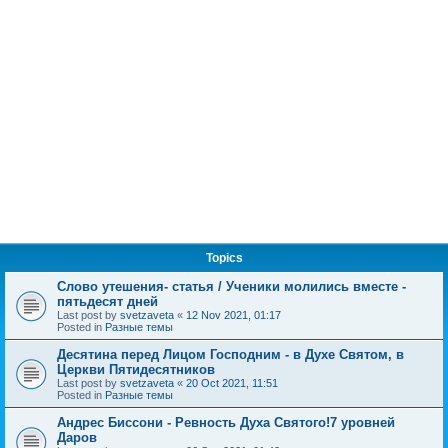
Topics
Слово утешения- статья / Ученики молились вместе -
пятьдесят дней
Last post by
svetzaveta
«
12 Nov 2021, 01:17
Posted in
Разные темы
Десятина перед Лицом Господним - в Духе Святом, в
Церкви Пятидесятников
Last post by
svetzaveta
«
20 Oct 2021, 11:51
Posted in
Разные темы
Андрес Биссони - Ревность Духа Святого!7 уровней
Даров