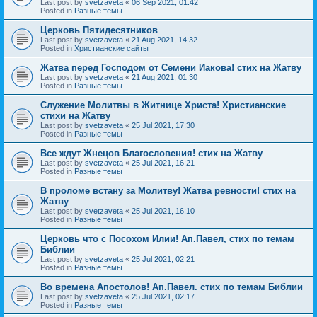
Last post by
svetzaveta
«
06 Sep 2021, 01:42
Posted in
Разные темы
Церковь Пятидесятников
Last post by
svetzaveta
«
21 Aug 2021, 14:32
Posted in
Христианские сайты
Жатва перед Господом от Семени Иакова! стих на Жатву
Last post by
svetzaveta
«
21 Aug 2021, 01:30
Posted in
Разные темы
Служение Молитвы в Житнице Христа! Христианские
стихи на Жатву
Last post by
svetzaveta
«
25 Jul 2021, 17:30
Posted in
Разные темы
Все ждут Жнецов Благословения! стих на Жатву
Last post by
svetzaveta
«
25 Jul 2021, 16:21
Posted in
Разные темы
В проломе встану за Молитву! Жатва ревности! стих на
Жатву
Last post by
svetzaveta
«
25 Jul 2021, 16:10
Posted in
Разные темы
Церковь что с Посохом Илии! Ап.Павел, стих по темам
Библии
Last post by
svetzaveta
«
25 Jul 2021, 02:21
Posted in
Разные темы
Во времена Апостолов! Ап.Павел. стих по темам Библии
Last post by
svetzaveta
«
25 Jul 2021, 02:17
Posted in
Разные темы