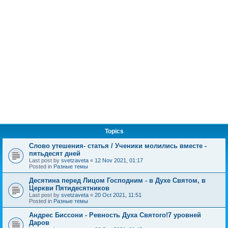
Topics
Слово утешения- статья / Ученики молились вместе -
пятьдесят дней
Last post by
svetzaveta
«
12 Nov 2021, 01:17
Posted in
Разные темы
Десятина перед Лицом Господним - в Духе Святом, в
Церкви Пятидесятников
Last post by
svetzaveta
«
20 Oct 2021, 11:51
Posted in
Разные темы
Андрес Биссони - Ревность Духа Святого!7 уровней
Даров