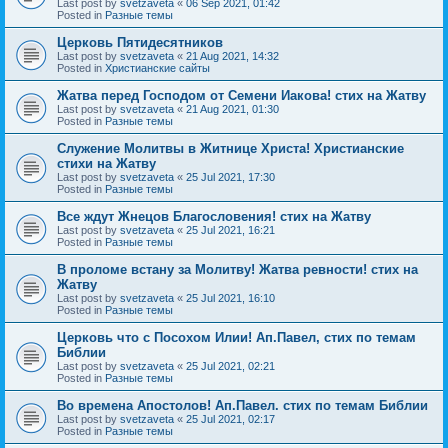
Last post by
svetzaveta
«
06 Sep 2021, 01:42
Posted in
Разные темы
Церковь Пятидесятников
Last post by
svetzaveta
«
21 Aug 2021, 14:32
Posted in
Христианские сайты
Жатва перед Господом от Семени Иакова! стих на Жатву
Last post by
svetzaveta
«
21 Aug 2021, 01:30
Posted in
Разные темы
Служение Молитвы в Житнице Христа! Христианские
стихи на Жатву
Last post by
svetzaveta
«
25 Jul 2021, 17:30
Posted in
Разные темы
Все ждут Жнецов Благословения! стих на Жатву
Last post by
svetzaveta
«
25 Jul 2021, 16:21
Posted in
Разные темы
В проломе встану за Молитву! Жатва ревности! стих на
Жатву
Last post by
svetzaveta
«
25 Jul 2021, 16:10
Posted in
Разные темы
Церковь что с Посохом Илии! Ап.Павел, стих по темам
Библии
Last post by
svetzaveta
«
25 Jul 2021, 02:21
Posted in
Разные темы
Во времена Апостолов! Ап.Павел. стих по темам Библии
Last post by
svetzaveta
«
25 Jul 2021, 02:17
Posted in
Разные темы