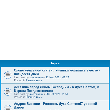
Topics
Слово утешения- статья / Ученики молились вместе -
пятьдесят дней
Last post by
svetzaveta
«
12 Nov 2021, 01:17
Posted in
Разные темы
Десятина перед Лицом Господним - в Духе Святом, в
Церкви Пятидесятников
Last post by
svetzaveta
«
20 Oct 2021, 11:51
Posted in
Разные темы
Андрес Биссони - Ревность Духа Святого!7 уровней
Даров