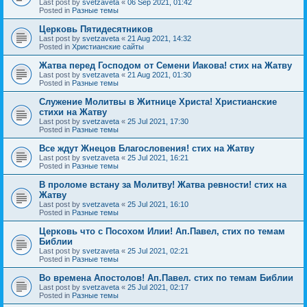
Last post by
svetzaveta
«
06 Sep 2021, 01:42
Posted in
Разные темы
Церковь Пятидесятников
Last post by
svetzaveta
«
21 Aug 2021, 14:32
Posted in
Христианские сайты
Жатва перед Господом от Семени Иакова! стих на Жатву
Last post by
svetzaveta
«
21 Aug 2021, 01:30
Posted in
Разные темы
Служение Молитвы в Житнице Христа! Христианские
стихи на Жатву
Last post by
svetzaveta
«
25 Jul 2021, 17:30
Posted in
Разные темы
Все ждут Жнецов Благословения! стих на Жатву
Last post by
svetzaveta
«
25 Jul 2021, 16:21
Posted in
Разные темы
В проломе встану за Молитву! Жатва ревности! стих на
Жатву
Last post by
svetzaveta
«
25 Jul 2021, 16:10
Posted in
Разные темы
Церковь что с Посохом Илии! Ап.Павел, стих по темам
Библии
Last post by
svetzaveta
«
25 Jul 2021, 02:21
Posted in
Разные темы
Во времена Апостолов! Ап.Павел. стих по темам Библии
Last post by
svetzaveta
«
25 Jul 2021, 02:17
Posted in
Разные темы