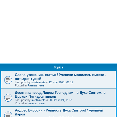
Topics
Слово утешения- статья / Ученики молились вместе -
пятьдесят дней
Last post by
svetzaveta
«
12 Nov 2021, 01:17
Posted in
Разные темы
Десятина перед Лицом Господним - в Духе Святом, в
Церкви Пятидесятников
Last post by
svetzaveta
«
20 Oct 2021, 11:51
Posted in
Разные темы
Андрес Биссони - Ревность Духа Святого!7 уровней
Даров