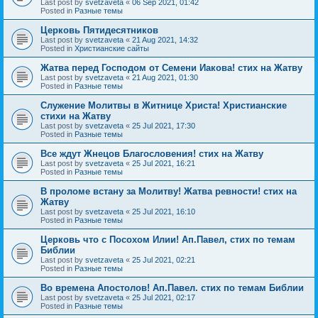
Last post by
svetzaveta
«
06 Sep 2021, 01:42
Posted in
Разные темы
Церковь Пятидесятников
Last post by
svetzaveta
«
21 Aug 2021, 14:32
Posted in
Христианские сайты
Жатва перед Господом от Семени Иакова! стих на Жатву
Last post by
svetzaveta
«
21 Aug 2021, 01:30
Posted in
Разные темы
Служение Молитвы в Житнице Христа! Христианские
стихи на Жатву
Last post by
svetzaveta
«
25 Jul 2021, 17:30
Posted in
Разные темы
Все ждут Жнецов Благословения! стих на Жатву
Last post by
svetzaveta
«
25 Jul 2021, 16:21
Posted in
Разные темы
В проломе встану за Молитву! Жатва ревности! стих на
Жатву
Last post by
svetzaveta
«
25 Jul 2021, 16:10
Posted in
Разные темы
Церковь что с Посохом Илии! Ап.Павел, стих по темам
Библии
Last post by
svetzaveta
«
25 Jul 2021, 02:21
Posted in
Разные темы
Во времена Апостолов! Ап.Павел. стих по темам Библии
Last post by
svetzaveta
«
25 Jul 2021, 02:17
Posted in
Разные темы