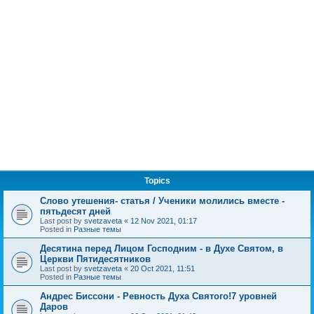
Topics
Слово утешения- статья / Ученики молились вместе -
пятьдесят дней
Last post by
svetzaveta
«
12 Nov 2021, 01:17
Posted in
Разные темы
Десятина перед Лицом Господним - в Духе Святом, в
Церкви Пятидесятников
Last post by
svetzaveta
«
20 Oct 2021, 11:51
Posted in
Разные темы
Андрес Биссони - Ревность Духа Святого!7 уровней
Даров