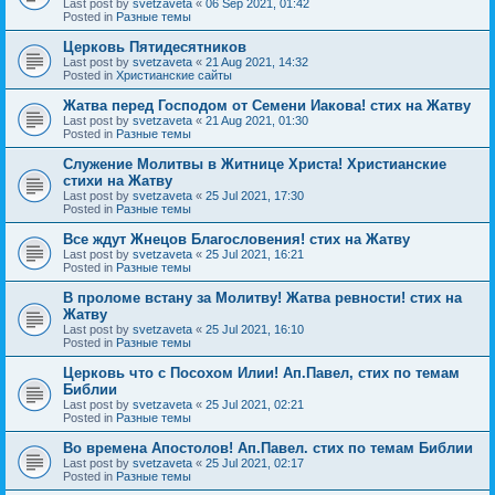
Last post by
svetzaveta
«
06 Sep 2021, 01:42
Posted in
Разные темы
Церковь Пятидесятников
Last post by
svetzaveta
«
21 Aug 2021, 14:32
Posted in
Христианские сайты
Жатва перед Господом от Семени Иакова! стих на Жатву
Last post by
svetzaveta
«
21 Aug 2021, 01:30
Posted in
Разные темы
Служение Молитвы в Житнице Христа! Христианские
стихи на Жатву
Last post by
svetzaveta
«
25 Jul 2021, 17:30
Posted in
Разные темы
Все ждут Жнецов Благословения! стих на Жатву
Last post by
svetzaveta
«
25 Jul 2021, 16:21
Posted in
Разные темы
В проломе встану за Молитву! Жатва ревности! стих на
Жатву
Last post by
svetzaveta
«
25 Jul 2021, 16:10
Posted in
Разные темы
Церковь что с Посохом Илии! Ап.Павел, стих по темам
Библии
Last post by
svetzaveta
«
25 Jul 2021, 02:21
Posted in
Разные темы
Во времена Апостолов! Ап.Павел. стих по темам Библии
Last post by
svetzaveta
«
25 Jul 2021, 02:17
Posted in
Разные темы