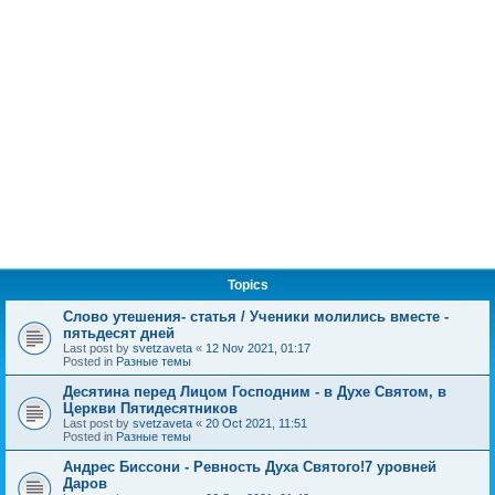
Topics
Слово утешения- статья / Ученики молились вместе -
пятьдесят дней
Last post by
svetzaveta
«
12 Nov 2021, 01:17
Posted in
Разные темы
Десятина перед Лицом Господним - в Духе Святом, в
Церкви Пятидесятников
Last post by
svetzaveta
«
20 Oct 2021, 11:51
Posted in
Разные темы
Андрес Биссони - Ревность Духа Святого!7 уровней
Даров