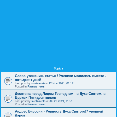
Topics
Слово утешения- статья / Ученики молились вместе -
пятьдесят дней
Last post by
svetzaveta
«
12 Nov 2021, 01:17
Posted in
Разные темы
Десятина перед Лицом Господним - в Духе Святом, в
Церкви Пятидесятников
Last post by
svetzaveta
«
20 Oct 2021, 11:51
Posted in
Разные темы
Андрес Биссони - Ревность Духа Святого!7 уровней
Даров