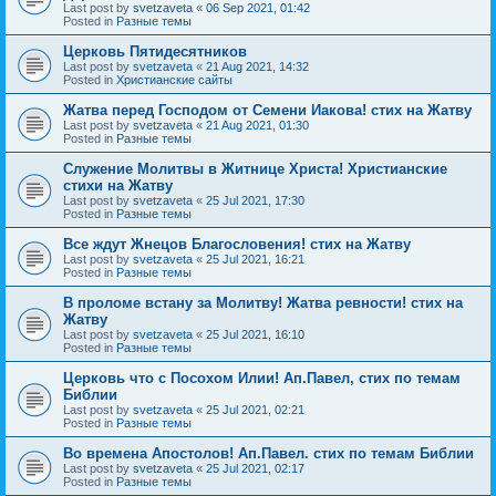
Last post by
svetzaveta
«
06 Sep 2021, 01:42
Posted in
Разные темы
Церковь Пятидесятников
Last post by
svetzaveta
«
21 Aug 2021, 14:32
Posted in
Христианские сайты
Жатва перед Господом от Семени Иакова! стих на Жатву
Last post by
svetzaveta
«
21 Aug 2021, 01:30
Posted in
Разные темы
Служение Молитвы в Житнице Христа! Христианские
стихи на Жатву
Last post by
svetzaveta
«
25 Jul 2021, 17:30
Posted in
Разные темы
Все ждут Жнецов Благословения! стих на Жатву
Last post by
svetzaveta
«
25 Jul 2021, 16:21
Posted in
Разные темы
В проломе встану за Молитву! Жатва ревности! стих на
Жатву
Last post by
svetzaveta
«
25 Jul 2021, 16:10
Posted in
Разные темы
Церковь что с Посохом Илии! Ап.Павел, стих по темам
Библии
Last post by
svetzaveta
«
25 Jul 2021, 02:21
Posted in
Разные темы
Во времена Апостолов! Ап.Павел. стих по темам Библии
Last post by
svetzaveta
«
25 Jul 2021, 02:17
Posted in
Разные темы