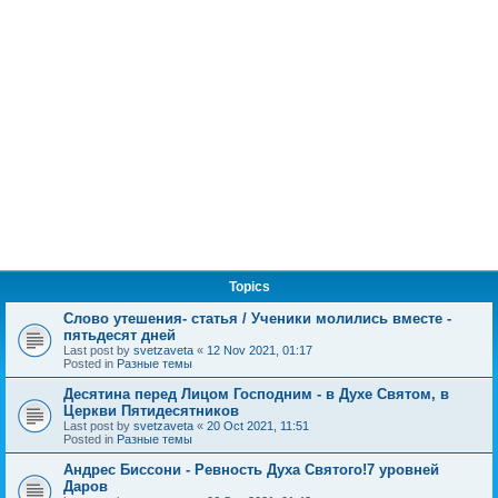
Topics
Слово утешения- статья / Ученики молились вместе -
пятьдесят дней
Last post by
svetzaveta
«
12 Nov 2021, 01:17
Posted in
Разные темы
Десятина перед Лицом Господним - в Духе Святом, в
Церкви Пятидесятников
Last post by
svetzaveta
«
20 Oct 2021, 11:51
Posted in
Разные темы
Андрес Биссони - Ревность Духа Святого!7 уровней
Даров