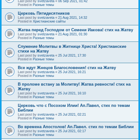
Last post by
svetzaveta
«
06 Sep 2021, 01:42
Posted in
Разные темы
Церковь Пятидесятников
Last post by
svetzaveta
«
21 Aug 2021, 14:32
Posted in
Христианские сайты
Жатва перед Господом от Семени Иакова! стих на Жатву
Last post by
svetzaveta
«
21 Aug 2021, 01:30
Posted in
Разные темы
Служение Молитвы в Житнице Христа! Христианские
стихи на Жатву
Last post by
svetzaveta
«
25 Jul 2021, 17:30
Posted in
Разные темы
Все ждут Жнецов Благословения! стих на Жатву
Last post by
svetzaveta
«
25 Jul 2021, 16:21
Posted in
Разные темы
В проломе встану за Молитву! Жатва ревности! стих на
Жатву
Last post by
svetzaveta
«
25 Jul 2021, 16:10
Posted in
Разные темы
Церковь что с Посохом Илии! Ап.Павел, стих по темам
Библии
Last post by
svetzaveta
«
25 Jul 2021, 02:21
Posted in
Разные темы
Во времена Апостолов! Ап.Павел. стих по темам Библии
Last post by
svetzaveta
«
25 Jul 2021, 02:17
Posted in
Разные темы