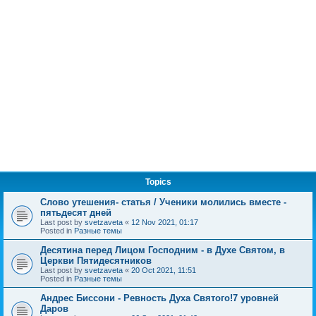
Topics
Слово утешения- статья / Ученики молились вместе -
пятьдесят дней
Last post by
svetzaveta
«
12 Nov 2021, 01:17
Posted in
Разные темы
Десятина перед Лицом Господним - в Духе Святом, в
Церкви Пятидесятников
Last post by
svetzaveta
«
20 Oct 2021, 11:51
Posted in
Разные темы
Андрес Биссони - Ревность Духа Святого!7 уровней
Даров