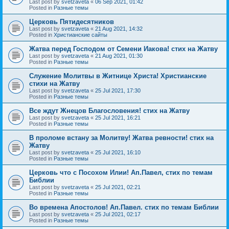
Last post by
svetzaveta
«
06 Sep 2021, 01:42
Posted in
Разные темы
Церковь Пятидесятников
Last post by
svetzaveta
«
21 Aug 2021, 14:32
Posted in
Христианские сайты
Жатва перед Господом от Семени Иакова! стих на Жатву
Last post by
svetzaveta
«
21 Aug 2021, 01:30
Posted in
Разные темы
Служение Молитвы в Житнице Христа! Христианские
стихи на Жатву
Last post by
svetzaveta
«
25 Jul 2021, 17:30
Posted in
Разные темы
Все ждут Жнецов Благословения! стих на Жатву
Last post by
svetzaveta
«
25 Jul 2021, 16:21
Posted in
Разные темы
В проломе встану за Молитву! Жатва ревности! стих на
Жатву
Last post by
svetzaveta
«
25 Jul 2021, 16:10
Posted in
Разные темы
Церковь что с Посохом Илии! Ап.Павел, стих по темам
Библии
Last post by
svetzaveta
«
25 Jul 2021, 02:21
Posted in
Разные темы
Во времена Апостолов! Ап.Павел. стих по темам Библии
Last post by
svetzaveta
«
25 Jul 2021, 02:17
Posted in
Разные темы