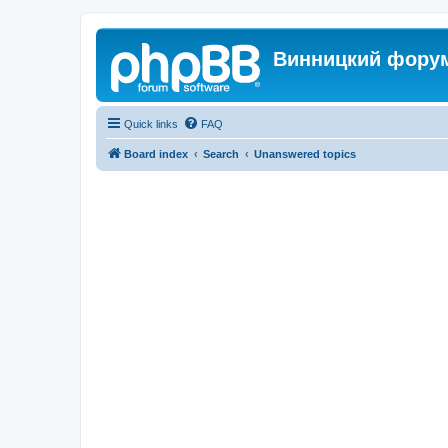
Винницкий фору
Quick links
FAQ
Board index
Search
Unanswered topics