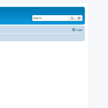
Search
Advanced search
Login