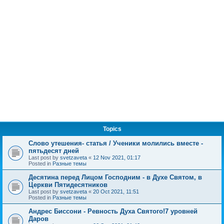
Topics
Слово утешения- статья / Ученики молились вместе -
пятьдесят дней
Last post by
svetzaveta
«
12 Nov 2021, 01:17
Posted in
Разные темы
Десятина перед Лицом Господним - в Духе Святом, в
Церкви Пятидесятников
Last post by
svetzaveta
«
20 Oct 2021, 11:51
Posted in
Разные темы
Андрес Биссони - Ревность Духа Святого!7 уровней
Даров