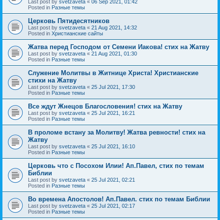
Last post by
svetzaveta
«
06 Sep 2021, 01:42
Posted in
Разные темы
Церковь Пятидесятников
Last post by
svetzaveta
«
21 Aug 2021, 14:32
Posted in
Христианские сайты
Жатва перед Господом от Семени Иакова! стих на Жатву
Last post by
svetzaveta
«
21 Aug 2021, 01:30
Posted in
Разные темы
Служение Молитвы в Житнице Христа! Христианские
стихи на Жатву
Last post by
svetzaveta
«
25 Jul 2021, 17:30
Posted in
Разные темы
Все ждут Жнецов Благословения! стих на Жатву
Last post by
svetzaveta
«
25 Jul 2021, 16:21
Posted in
Разные темы
В проломе встану за Молитву! Жатва ревности! стих на
Жатву
Last post by
svetzaveta
«
25 Jul 2021, 16:10
Posted in
Разные темы
Церковь что с Посохом Илии! Ап.Павел, стих по темам
Библии
Last post by
svetzaveta
«
25 Jul 2021, 02:21
Posted in
Разные темы
Во времена Апостолов! Ап.Павел. стих по темам Библии
Last post by
svetzaveta
«
25 Jul 2021, 02:17
Posted in
Разные темы