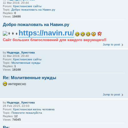
11 Mar 2019, 20:44
Forum:
Христианские сайты
Topic:
Добро пожаловать на Навин.ру
Replies:
0
Views:
19486
Добро пожаловать на Навин.ру
https://navin.ru/
Сайт больших благословений для каждого верующего!!
Jump to post
by
Надежда_Христова
11 Mar 2019, 20:40
Forum:
Христианские сайты
Topic:
Молитвенные нужды
Replies:
1
Views:
18168
Re: Молитвенные нужды
интересно
Jump to post
by
Надежда_Христова
26 Feb 2015, 22:03
Forum:
Христианская жизнь человека
Topic:
Помогите пожалуйста
Replies:
12
Views:
74045
Re: