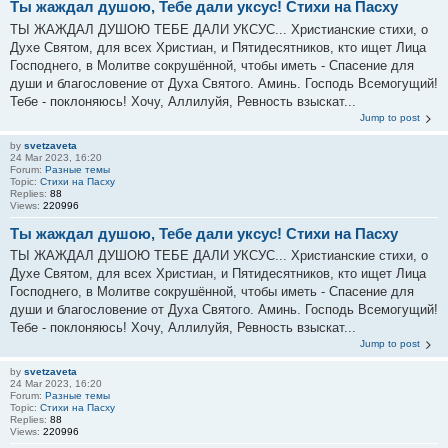
Ты жаждал душою, Тебе дали уксус! Стихи на Пасху
ТЫ ЖАЖДАЛ ДУШОЮ ТЕБЕ ДАЛИ УКСУС... Христианские стихи, о
Духе Святом, для всех Христиан, и Пятидесятников, кто ищет Лица
Господнего, в Молитве сокрушённой, чтобы иметь - Спасение для
души и благословение от Духа Святого. Аминь. Господь Всемогущий!
Тебе - поклоняюсь! Хочу, Аллилуйя, Ревность взыскат...
Jump to post
by
svetzaveta
24 Mar 2023, 16:20
Forum:
Разные темы
Topic:
Стихи на Пасху
Replies:
88
Views:
220996
Ты жаждал душою, Тебе дали уксус! Стихи на Пасху
ТЫ ЖАЖДАЛ ДУШОЮ ТЕБЕ ДАЛИ УКСУС... Христианские стихи, о
Духе Святом, для всех Христиан, и Пятидесятников, кто ищет Лица
Господнего, в Молитве сокрушённой, чтобы иметь - Спасение для
души и благословение от Духа Святого. Аминь. Господь Всемогущий!
Тебе - поклоняюсь! Хочу, Аллилуйя, Ревность взыскат...
Jump to post
by
svetzaveta
24 Mar 2023, 16:20
Forum:
Разные темы
Topic:
Стихи на Пасху
Replies:
88
Views:
220996