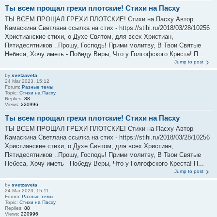
Ты всем прощал грехи плотские! Стихи на Пасху
ТЫ ВСЕМ ПРОЩАЛ ГРЕХИ ПЛОТСКИЕ! Стихи на Пасху Автор
Камаскина Светлана ссылка на стих - https://stihi.ru/2018/03/28/10256
Христианские стихи, о Духе Святом, для всех Христиан,
Пятидесятников ..Прошу, Господь! Прими молитву, В Твои Святые
Небеса, Хочу иметь - Победу Веры, Что у Голгофского Креста! П...
Jump to post
by
svetzaveta
24 Mar 2023, 15:12
Forum:
Разные темы
Topic:
Стихи на Пасху
Replies:
88
Views:
220996
Ты всем прощал грехи плотские! Стихи на Пасху
ТЫ ВСЕМ ПРОЩАЛ ГРЕХИ ПЛОТСКИЕ! Стихи на Пасху Автор
Камаскина Светлана ссылка на стих - https://stihi.ru/2018/03/28/10256
Христианские стихи, о Духе Святом, для всех Христиан,
Пятидесятников ..Прошу, Господь! Прими молитву, В Твои Святые
Небеса, Хочу иметь - Победу Веры, Что у Голгофского Креста! П...
Jump to post
by
svetzaveta
24 Mar 2023, 15:11
Forum:
Разные темы
Topic:
Стихи на Пасху
Replies:
88
Views:
220996