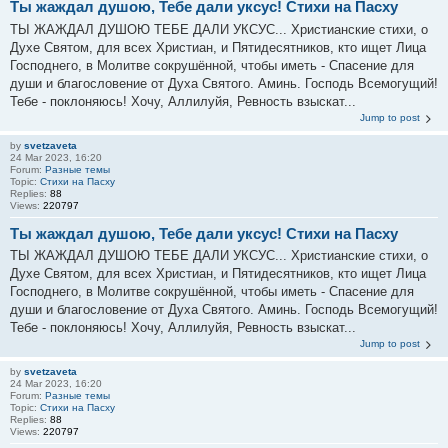
Ты жаждал душою, Тебе дали уксус! Стихи на Пасху
ТЫ ЖАЖДАЛ ДУШОЮ ТЕБЕ ДАЛИ УКСУС... Христианские стихи, о
Духе Святом, для всех Христиан, и Пятидесятников, кто ищет Лица
Господнего, в Молитве сокрушённой, чтобы иметь - Спасение для
души и благословение от Духа Святого. Аминь. Господь Всемогущий!
Тебе - поклоняюсь! Хочу, Аллилуйя, Ревность взыскат...
Jump to post
by
svetzaveta
24 Mar 2023, 16:20
Forum:
Разные темы
Topic:
Стихи на Пасху
Replies:
88
Views:
220797
Ты жаждал душою, Тебе дали уксус! Стихи на Пасху
ТЫ ЖАЖДАЛ ДУШОЮ ТЕБЕ ДАЛИ УКСУС... Христианские стихи, о
Духе Святом, для всех Христиан, и Пятидесятников, кто ищет Лица
Господнего, в Молитве сокрушённой, чтобы иметь - Спасение для
души и благословение от Духа Святого. Аминь. Господь Всемогущий!
Тебе - поклоняюсь! Хочу, Аллилуйя, Ревность взыскат...
Jump to post
by
svetzaveta
24 Mar 2023, 16:20
Forum:
Разные темы
Topic:
Стихи на Пасху
Replies:
88
Views:
220797