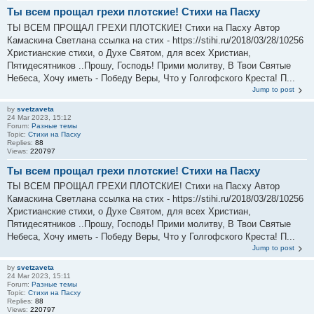
Ты всем прощал грехи плотские! Стихи на Пасху
ТЫ ВСЕМ ПРОЩАЛ ГРЕХИ ПЛОТСКИЕ! Стихи на Пасху Автор
Камаскина Светлана ссылка на стих - https://stihi.ru/2018/03/28/10256
Христианские стихи, о Духе Святом, для всех Христиан,
Пятидесятников ..Прошу, Господь! Прими молитву, В Твои Святые
Небеса, Хочу иметь - Победу Веры, Что у Голгофского Креста! П...
Jump to post
by
svetzaveta
24 Mar 2023, 15:12
Forum:
Разные темы
Topic:
Стихи на Пасху
Replies:
88
Views:
220797
Ты всем прощал грехи плотские! Стихи на Пасху
ТЫ ВСЕМ ПРОЩАЛ ГРЕХИ ПЛОТСКИЕ! Стихи на Пасху Автор
Камаскина Светлана ссылка на стих - https://stihi.ru/2018/03/28/10256
Христианские стихи, о Духе Святом, для всех Христиан,
Пятидесятников ..Прошу, Господь! Прими молитву, В Твои Святые
Небеса, Хочу иметь - Победу Веры, Что у Голгофского Креста! П...
Jump to post
by
svetzaveta
24 Mar 2023, 15:11
Forum:
Разные темы
Topic:
Стихи на Пасху
Replies:
88
Views:
220797