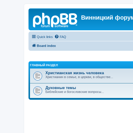
Винницкий фору
Quick links
FAQ
Board index
ГЛАВНЫЙ РАЗДЕЛ
Христианская жизнь человека
Христианин в семье, в церкви, в обществе...
Духовные темы
Библейские и богословские вопросы...