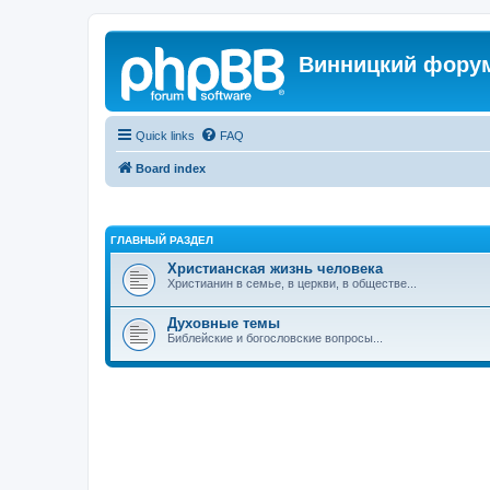
Винницкий фору
Quick links
FAQ
Board index
ГЛАВНЫЙ РАЗДЕЛ
Христианская жизнь человека
Христианин в семье, в церкви, в обществе...
Духовные темы
Библейские и богословские вопросы...