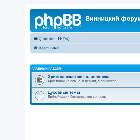
Винницкий фору
Quick links
FAQ
Board index
ГЛАВНЫЙ РАЗДЕЛ
Христианская жизнь человека
Христианин в семье, в церкви, в обществе...
Духовные темы
Библейские и богословские вопросы...