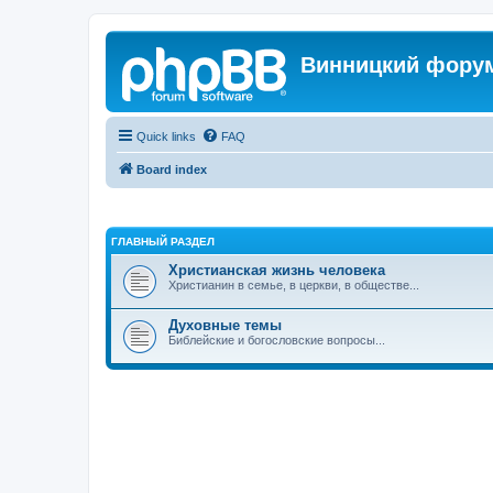
Винницкий фору
Quick links
FAQ
Board index
ГЛАВНЫЙ РАЗДЕЛ
Христианская жизнь человека
Христианин в семье, в церкви, в обществе...
Духовные темы
Библейские и богословские вопросы...